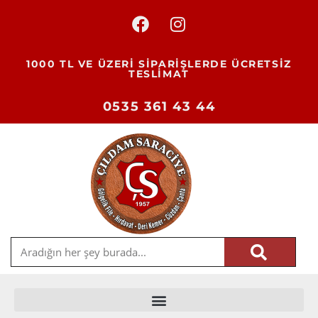
1000 TL VE ÜZERİ SİPARİŞLERDE ÜCRETSİZ
TESLİMAT
0535 361 43 44