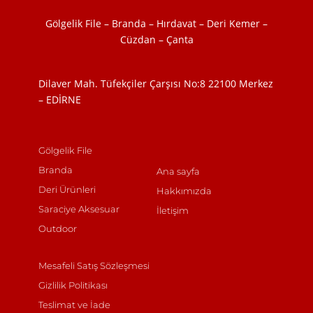
Gölgelik File – Branda – Hırdavat – Deri Kemer –
Cüzdan – Çanta
Dilaver Mah. Tüfekçiler Çarşısı No:8
22100 Merkez
– EDİRNE
Gölgelik File
Branda
Ana sayfa
Deri Ürünleri
Hakkımızda
Saraciye Aksesuar
İletişim
Outdoor
Mesafeli Satış Sözleşmesi
Gizlilik Politikası
Teslimat ve İade