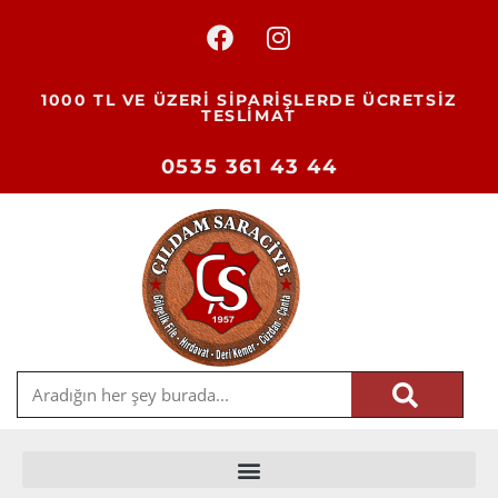
1000 TL VE ÜZERİ SİPARİŞLERDE ÜCRETSİZ
TESLİMAT
0535 361 43 44