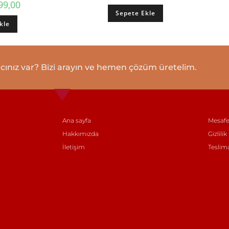
99,00
Sepete Ekle
kle
cınız var? Bizi arayın ve hemen çözüm üretelim.
Ana sayfa
Mesafe
Hakkımızda
Gizlilik
İletişim
Teslim