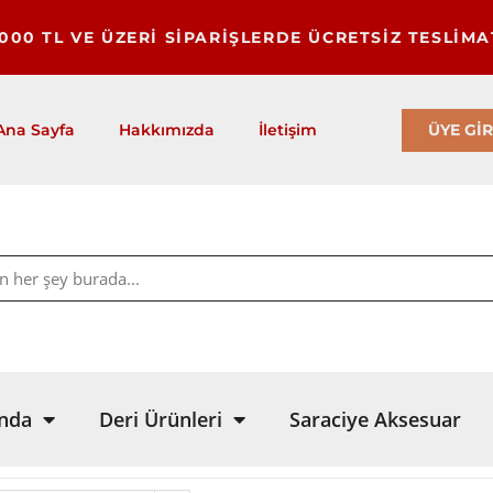
1000 TL VE ÜZERİ SİPARİŞLERDE ÜCRETSİZ TESLİMA
ÜYE GİR
Ana Sayfa
Hakkımızda
İletişim
nda
Deri Ürünleri
Saraciye Aksesuar