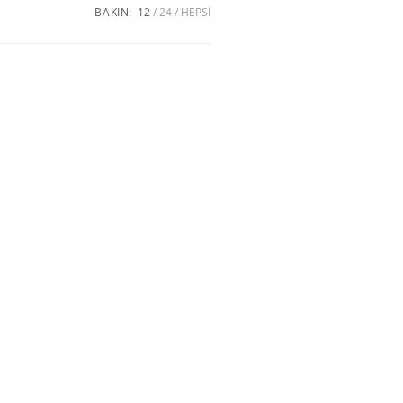
BAKIN:
12
24
HEPSI