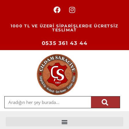
1000 TL VE ÜZERİ SİPARİŞLERDE ÜCRETSİZ
TESLİMAT
0535 361 43 44