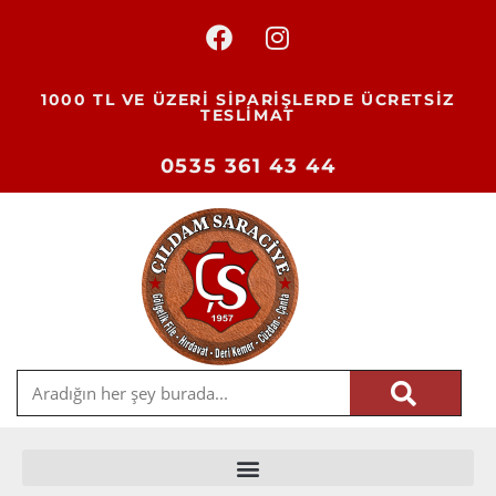
1000 TL VE ÜZERİ SİPARİŞLERDE ÜCRETSİZ
TESLİMAT
0535 361 43 44