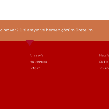
cınız var? Bizi arayın ve hemen çözüm üretelim.
Ana sayfa
Mesafe
Hakkımızda
Gizlilik
İletişim
Teslim