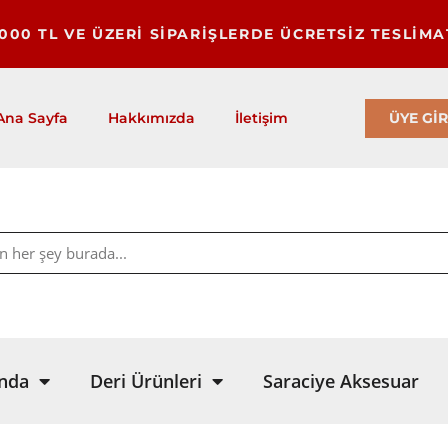
1000 TL VE ÜZERİ SİPARİŞLERDE ÜCRETSİZ TESLİMA
ÜYE GİR
Ana Sayfa
Hakkımızda
İletişim
nda
Deri Ürünleri
Saraciye Aksesuar