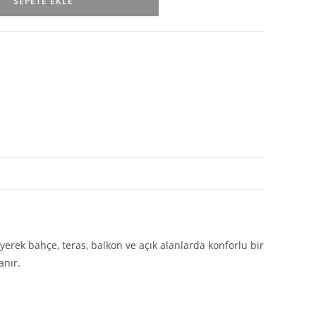
SEPETE EKLE
yerek bahçe, teras, balkon ve açık alanlarda konforlu bir
anır.