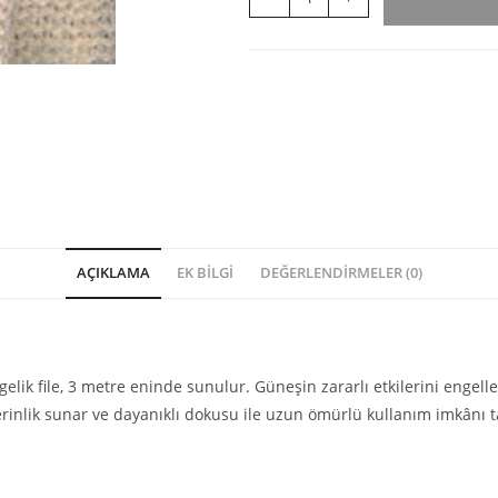
AÇIKLAMA
EK BILGI
DEĞERLENDIRMELER (0)
lik file, 3 metre eninde sunulur. Güneşin zararlı etkilerini engelle
rinlik sunar ve dayanıklı dokusu ile uzun ömürlü kullanım imkânı t