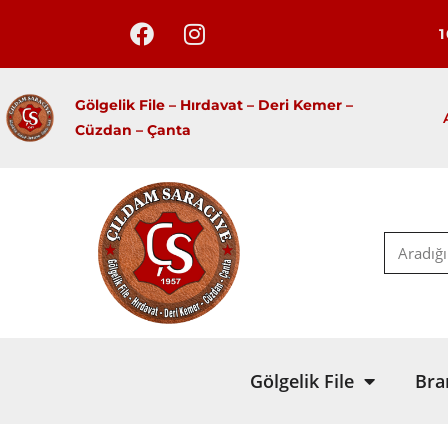
Gölgelik File – Hırdavat –
Deri Kemer –
Cüzdan – Çanta
Gölgelik File
Bra