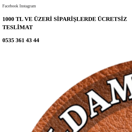
Skip
Facebook
Instagram
to
1000 TL VE ÜZERİ SİPARİŞLERDE ÜCRETSİZ
content
TESLİMAT
0535 361 43 44