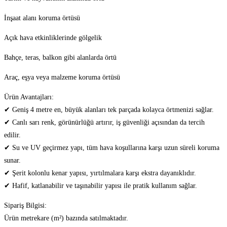
İnşaat alanı koruma örtüsü
Açık hava etkinliklerinde gölgelik
Bahçe, teras, balkon gibi alanlarda örtü
Araç, eşya veya malzeme koruma örtüsü
Ürün Avantajları:
✔ Geniş 4 metre en, büyük alanları tek parçada kolayca örtmenizi sağlar.
✔ Canlı sarı renk, görünürlüğü artırır, iş güvenliği açısından da tercih
edilir.
✔ Su ve UV geçirmez yapı, tüm hava koşullarına karşı uzun süreli koruma
sunar.
✔ Şerit kolonlu kenar yapısı, yırtılmalara karşı ekstra dayanıklıdır.
✔ Hafif, katlanabilir ve taşınabilir yapısı ile pratik kullanım sağlar.
Sipariş Bilgisi:
Ürün metrekare (m²) bazında satılmaktadır.