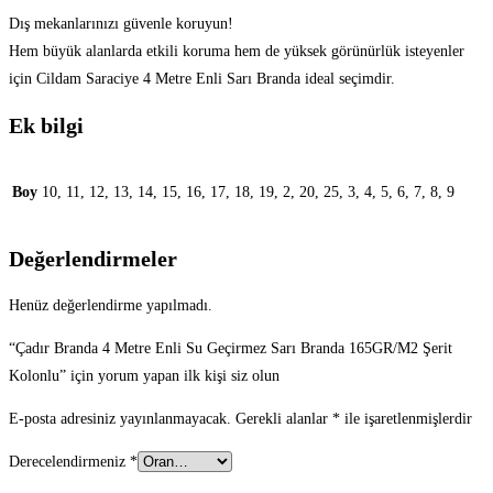
Dış mekanlarınızı güvenle koruyun!
Hem büyük alanlarda etkili koruma hem de yüksek görünürlük isteyenler
için Cildam Saraciye 4 Metre Enli Sarı Branda ideal seçimdir.
Ek bilgi
Boy
10, 11, 12, 13, 14, 15, 16, 17, 18, 19, 2, 20, 25, 3, 4, 5, 6, 7, 8, 9
Değerlendirmeler
Henüz değerlendirme yapılmadı.
“Çadır Branda 4 Metre Enli Su Geçirmez Sarı Branda 165GR/M2 Şerit
Kolonlu” için yorum yapan ilk kişi siz olun
E-posta adresiniz yayınlanmayacak.
Gerekli alanlar
*
ile işaretlenmişlerdir
Derecelendirmeniz
*