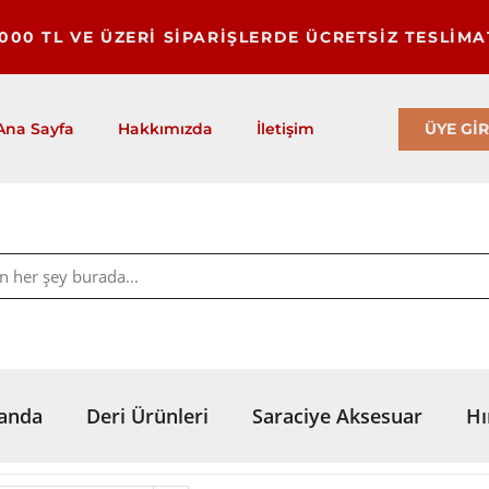
1000 TL VE ÜZERİ SİPARİŞLERDE ÜCRETSİZ TESLİMA
ÜYE GİR
Ana Sayfa
Hakkımızda
İletişim
anda
Deri Ürünleri
Saraciye Aksesuar
Hı