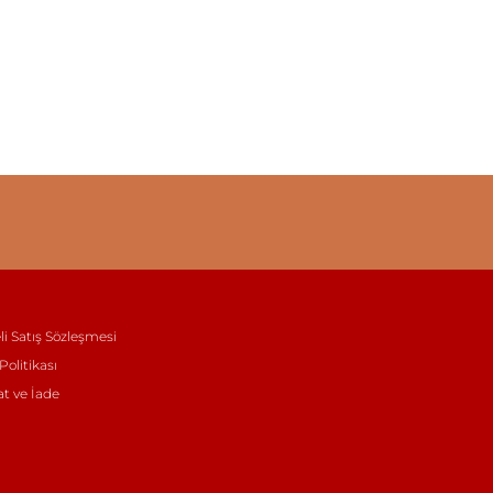
li Satış Sözleşmesi
 Politikası
at ve İade