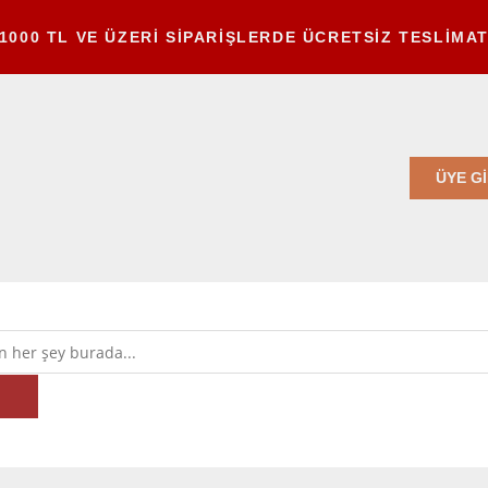
1000 TL VE ÜZERİ SİPARİŞLERDE ÜCRETSİZ TESLİMA
ÜYE Gİ