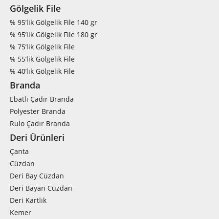
Gölgelik File
% 95’lik Gölgelik File 140 gr
% 95’lik Gölgelik File 180 gr
% 75’lik Gölgelik File
% 55’lik Gölgelik File
% 40’lık Gölgelik File
Branda
Ebatlı Çadır Branda
Polyester Branda
Rulo Çadır Branda
Deri Ürünleri
Çanta
Cüzdan
Deri Bay Cüzdan
Deri Bayan Cüzdan
Deri Kartlık
Kemer