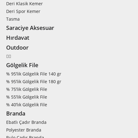
Deri Klasik Kemer
Deri Spor Kemer
Tasma
Saraciye Aksesuar
Hırdavat
Outdoor
Gölgelik File
% 95’lik Gölgelik File 140 gr
% 95’lik Gölgelik File 180 gr
% 75’lik Gölgelik File
% 55’lik Gölgelik File
% 40’lık Gölgelik File
Branda
Ebatlı Çadır Branda
Polyester Branda
Rulo Çadır Branda