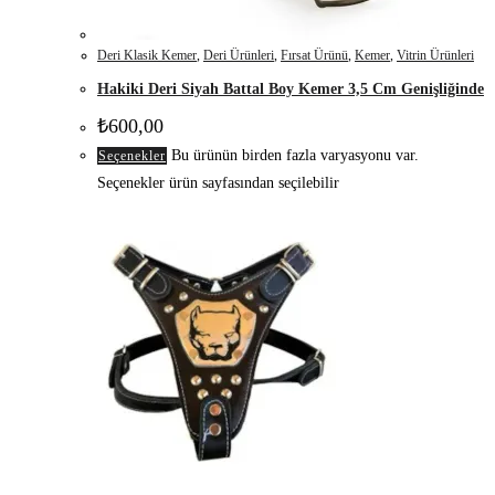
Deri Klasik Kemer
,
Deri Ürünleri
,
Fırsat Ürünü
,
Kemer
,
Vitrin Ürünleri
Hakiki Deri Siyah Battal Boy Kemer 3,5 Cm Genişliğinde
₺
600,00
Bu ürünün birden fazla varyasyonu var.
Seçenekler
Seçenekler ürün sayfasından seçilebilir