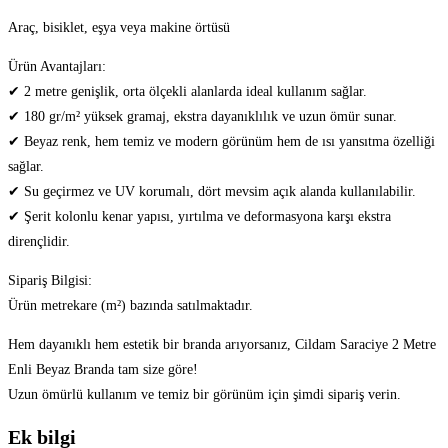
Araç, bisiklet, eşya veya makine örtüsü
Ürün Avantajları:
✔ 2 metre genişlik, orta ölçekli alanlarda ideal kullanım sağlar.
✔ 180 gr/m² yüksek gramaj, ekstra dayanıklılık ve uzun ömür sunar.
✔ Beyaz renk, hem temiz ve modern görünüm hem de ısı yansıtma özelliği
sağlar.
✔ Su geçirmez ve UV korumalı, dört mevsim açık alanda kullanılabilir.
✔ Şerit kolonlu kenar yapısı, yırtılma ve deformasyona karşı ekstra
dirençlidir.
Sipariş Bilgisi:
Ürün metrekare (m²) bazında satılmaktadır.
Hem dayanıklı hem estetik bir branda arıyorsanız, Cildam Saraciye 2 Metre
Enli Beyaz Branda tam size göre!
Uzun ömürlü kullanım ve temiz bir görünüm için şimdi sipariş verin.
Ek bilgi