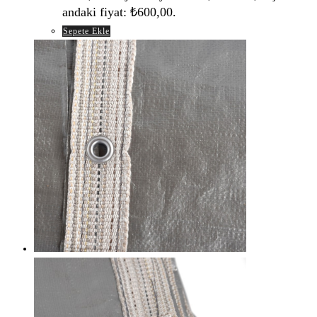
andaki fiyat: ₺600,00.
Sepete Ekle