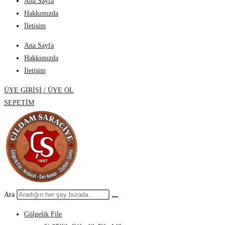
Ana Sayfa
Hakkımızda
İletişim
Ana Sayfa
Hakkımızda
İletişim
ÜYE GİRİŞİ / ÜYE OL
SEPETİM
Ara
Gölgelik File