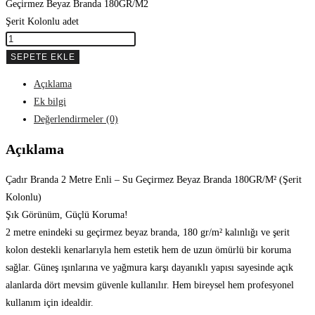
Geçirmez Beyaz Branda 180GR/M2
Şerit Kolonlu adet
SEPETE EKLE
Açıklama
Ek bilgi
Değerlendirmeler (0)
Açıklama
Çadır Branda 2 Metre Enli – Su Geçirmez Beyaz Branda 180GR/M² (Şerit
Kolonlu)
Şık Görünüm, Güçlü Koruma!
2 metre enindeki su geçirmez beyaz branda, 180 gr/m² kalınlığı ve şerit
kolon destekli kenarlarıyla hem estetik hem de uzun ömürlü bir koruma
sağlar. Güneş ışınlarına ve yağmura karşı dayanıklı yapısı sayesinde açık
alanlarda dört mevsim güvenle kullanılır. Hem bireysel hem profesyonel
kullanım için idealdir.