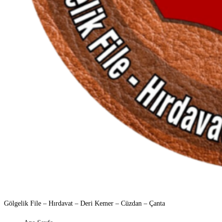
Gölgelik File – Hırdavat –
Deri Kemer – Cüzdan – Çanta