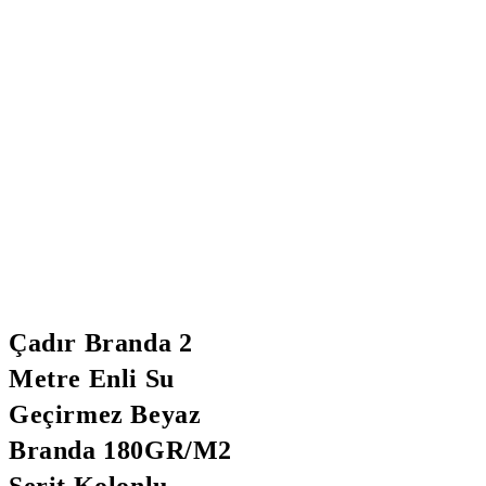
Çadır Branda 2
Metre Enli Su
Geçirmez Beyaz
Branda 180GR/M2
Şerit Kolonlu