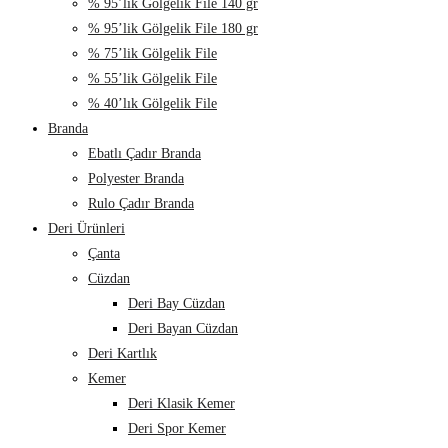
% 95’lik Gölgelik File 140 gr
% 95’lik Gölgelik File 180 gr
% 75’lik Gölgelik File
% 55’lik Gölgelik File
% 40’lık Gölgelik File
Branda
Ebatlı Çadır Branda
Polyester Branda
Rulo Çadır Branda
Deri Ürünleri
Çanta
Cüzdan
Deri Bay Cüzdan
Deri Bayan Cüzdan
Deri Kartlık
Kemer
Deri Klasik Kemer
Deri Spor Kemer