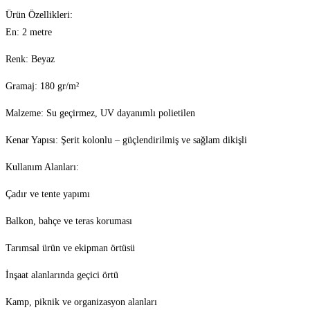
Ürün Özellikleri:
En: 2 metre
Renk: Beyaz
Gramaj: 180 gr/m²
Malzeme: Su geçirmez, UV dayanımlı polietilen
Kenar Yapısı: Şerit kolonlu – güçlendirilmiş ve sağlam dikişli
Kullanım Alanları:
Çadır ve tente yapımı
Balkon, bahçe ve teras koruması
Tarımsal ürün ve ekipman örtüsü
İnşaat alanlarında geçici örtü
Kamp, piknik ve organizasyon alanları